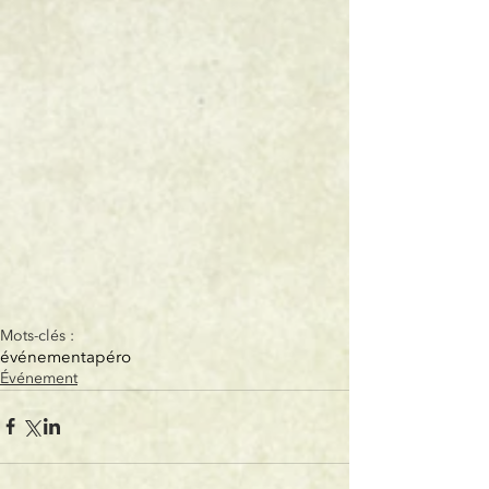
Mots-clés :
événement
apéro
Événement