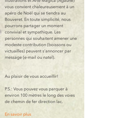
Illustrations et Arte Magica (Agaune) 
vous convient chaleureusement à un 
apéro de Noël qui se tiendra au 
Bouveret. En toute simplicité, nous 
pourrons partager un moment 
convivial et sympathique. Les 
personnes qui souhaitent amener une 
modeste contribution (boissons ou 
victuailles) peuvent s'annoncer par 
message (e-mail ou natel).
Au plaisir de vous accueillir!
P.S.: Vous pouvez vous parquer à 
environ 100 mètres le long des voies 
de chemin de fer direction lac.
En savoir plus