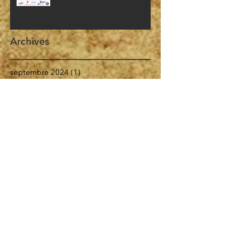
Archives
septembre 2024
(1)
1 post
juin 2024
(2)
2 posts
juin 2023
(1)
1 post
février 2023
(1)
1 post
mars 2022
(2)
2 posts
décembre 2021
(2)
2 posts
novembre 2021
(3)
3 posts
mai 2020
(1)
1 post
avril 2020
(1)
1 post
mars 2020
(2)
2 posts
février 2020
(2)
2 posts
janvier 2020
(1)
1 post
décembre 2019
(1)
1 post
octobre 2019
(1)
1 post