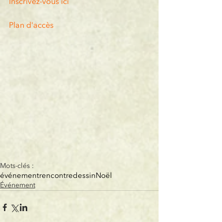
Inscrivez-vous ici
Plan d'accès
Mots-clés :
événement
rencontre
dessin
Noël
Événement