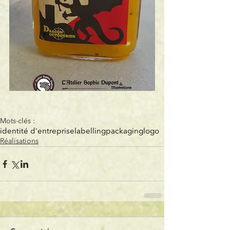
Mots-clés :
identité d'entreprise
labelling
packaging
logo
Réalisations