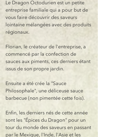
Le Dragon Octodurien est un petite 
entreprise familiale qui a pour but de 
vous faire découvrir des saveurs 
lointaine mélangées avec des produits 
régionaux.
Florian, le créateur de l'entreprise, a 
commencé par la confection de 
sauces aux piments, ces derniers étant 
issus de son propre jardin.
Ensuite a été crée la "Sauce 
Philosophale", une déliceuse sauce 
barbecue (non pimentée cette fois).
Enfin, les derniers nés de cette année 
sont les "Épices du Dragon" pour un 
tour du monde des saveurs en passant 
par le Mexique, l'Inde, l'Asie et les 