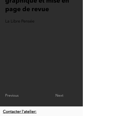
graphique et mise en
page de revue
La Libre Pensée
Previous
Next
Contacter l'atelier: