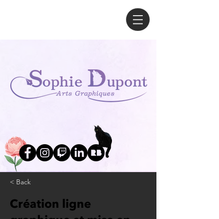
< Back
Création ligne