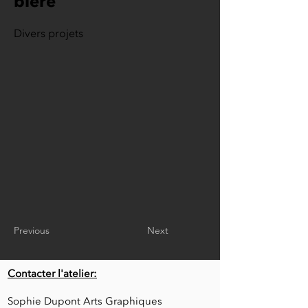
bière
Divers projets
Previous
Next
Contacter l'atelier:
Sophie Dupont Arts Graphiques