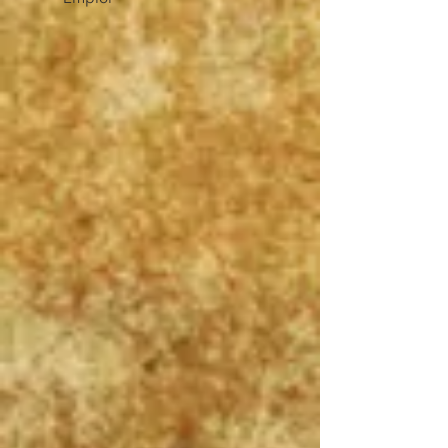
Pensine
Histoire de l'Art
Emploi