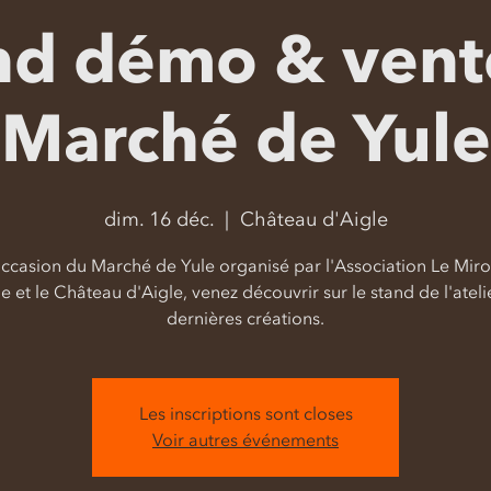
nd démo & vent
Marché de Yule
dim. 16 déc.
  |  
Château d'Aigle
occasion du Marché de Yule organisé par l'Association Le Miro
 et le Château d'Aigle, venez découvrir sur le stand de l'ateli
dernières créations.
Les inscriptions sont closes
Voir autres événements