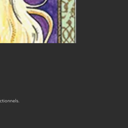
tionnels.