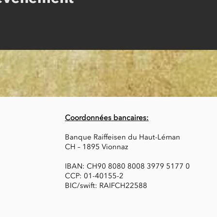
Coordonnées bancaires:
Banque Raiffeisen du Haut-Léman
CH – 1895 Vionnaz
IBAN: CH90 8080 8008 3979 5177 0
CCP: 01-40155-2
BIC/swift: RAIFCH22588